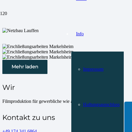
Info
Mehr laden
Impressum
Wir
Filmproduktion für gewerbliche wie auch private Kunden
Haftungsausschluss
Kontakt zu uns
+49 174 341 6864