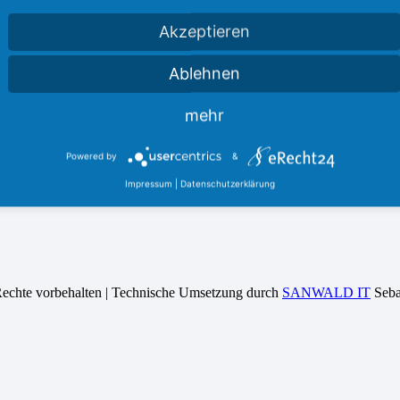
Akzeptieren
Ablehnen
mehr
Powered by
&
Impressum
|
Datenschutzerklärung
Rechte vorbehalten | Technische Umsetzung durch
SANWALD IT
Seba